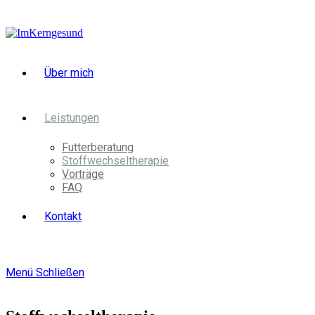
Über mich
Leistungen
Futterberatung
Stoffwechseltherapie
Vorträge
FAQ
Kontakt
Menü
Schließen