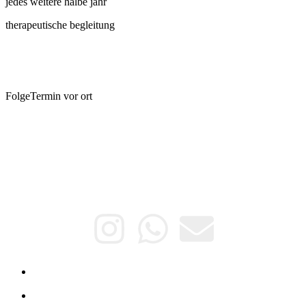
jedes weitere halbe jahr
therapeutische begleitung
FolgeTermin vor ort
KONTAKT
IMPRESSUM